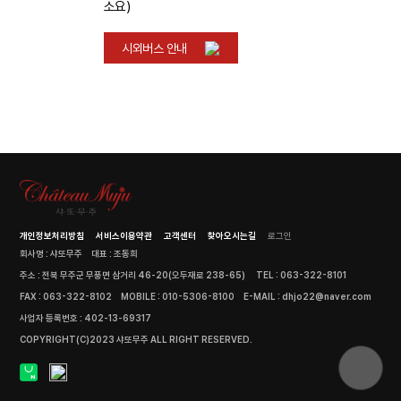
소요)
시외버스 안내
개인정보처리방침
서비스이용약관
고객센터
찾아오시는길
로그인
회사명 : 샤또무주
대표 : 조동희
주소 : 전북 무주군 무풍면 삼거리 46-20(오두재로 238-65)
TEL : 063-322-8101
FAX : 063-322-8102
MOBILE : 010-5306-8100
E-MAIL : dhjo22@naver.com
사업자 등록번호 : 402-13-69317
COPYRIGHT(C)2023 샤또무주 ALL RIGHT RESERVED.