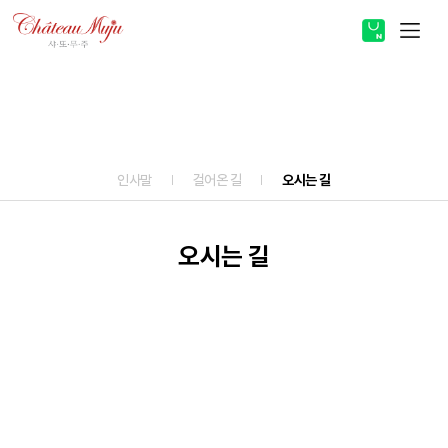
스토어 바로가기
About
ABOUT
인사말
걸어온 길
오시는 길
PRODUCT
COMMUNITY
오시는 길