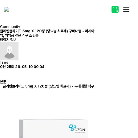
스토어 바로가기
Community
글리벤클라미드 5mg X 120정 (당뇨병 치료제) 구매대행 - 러시아
약, 의약품 전문 직구 쇼핑몰
페이지 정보
ABOUT
free
PRODUCT
0건
25회
26-05-10 00:04
COMMUNITY
본문
글리벤클라미드 5mg X 120정 (당뇨병 치료제) - 구매대행 직구