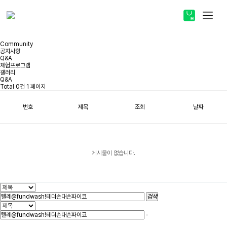
스토어 바로가기
Community
공지사항
Q&A
체험프로그램
갤러리
Q&A
ABOUT
Total 0건
1 페이지
번호
제목
조회
날짜
PRODUCT
COMMUNITY
게시물이 없습니다.
검색