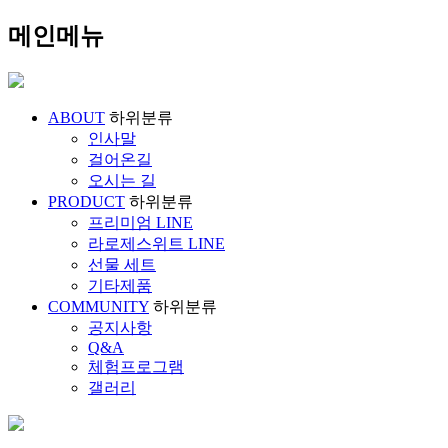
메인메뉴
ABOUT
하위분류
인사말
걸어온길
오시는 길
PRODUCT
하위분류
프리미엄 LINE
라로제스위트 LINE
선물 세트
기타제품
COMMUNITY
하위분류
공지사항
Q&A
체험프로그램
갤러리