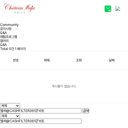
스토어 바로가기
Community
공지사항
Q&A
체험프로그램
갤러리
Q&A
ABOUT
Total 0건
1 페이지
번호
제목
조회
날짜
PRODUCT
COMMUNITY
게시물이 없습니다.
검색