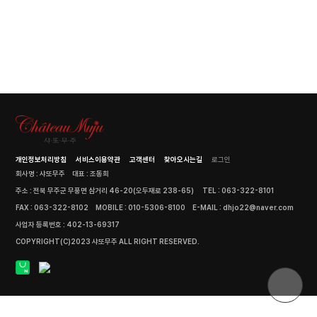
개인정보처리방침
서비스이용약관
고객센터
찾아오시는길
로그인
회사명 : 샤또무주
대표 : 조동희
주소 : 전북 무주군 무풍면 삼거리 46-20(오두재로 238-65)
TEL : 063-322-8101
FAX : 063-322-8102
MOBILE : 010-5306-8100
E-MAIL : dhjo22@naver.com
사업자 등록번호 : 402-13-69317
COPYRIGHT(C)2023 샤또무주 ALL RIGHT RESERVED.