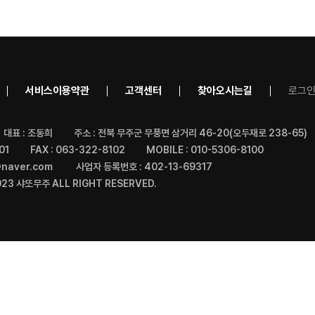
서비스이용약관
고객센터
찾아오시는길
로그
대표 : 조동희
주소 : 전북 무주군 무풍면 삼거리 46-20(오두재로 238-65)
01
FAX : 063-322-8102
MOBILE : 010-5306-8100
@naver.com
사업자 등록번호 : 402-13-69317
23 샤또무주 ALL RIGHT RESERVED.