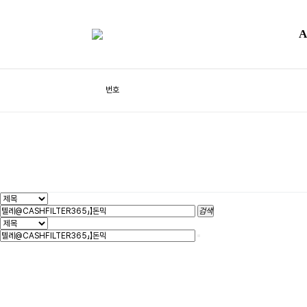
Community
공지사항
Q&A
A
체험프로그램
갤러리
Q&A
Total 0건
1 페이지
번호
검색