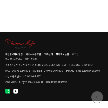
개인정보처리방침
서비스이용약관
고객센터
찾아오시는길
로그인
회사명 : 샤또무주
대표 : 조동희
주소 : 전북 무주군 무풍면 삼거리 46-20(오두재로 238-65)
TEL : 063-322-8101
FAX : 063-322-8102
MOBILE : 010-5306-8100
E-MAIL : dhjo22@naver.com
사업자 등록번호 : 402-13-69317
COPYRIGHT(C)2023 샤또무주 ALL RIGHT RESERVED.