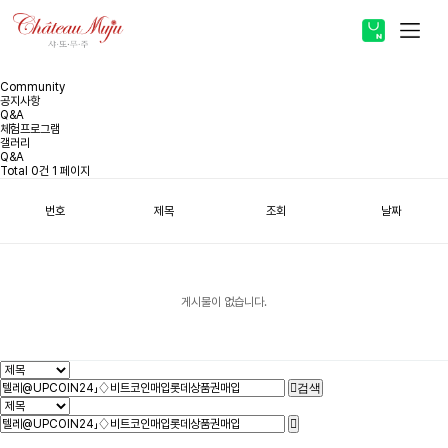
스토어 바로가기
Community
공지사항
Q&A
체험프로그램
갤러리
Q&A
ABOUT
Total 0건
1 페이지
번호
제목
조회
날짜
PRODUCT
COMMUNITY
게시물이 없습니다.
검색