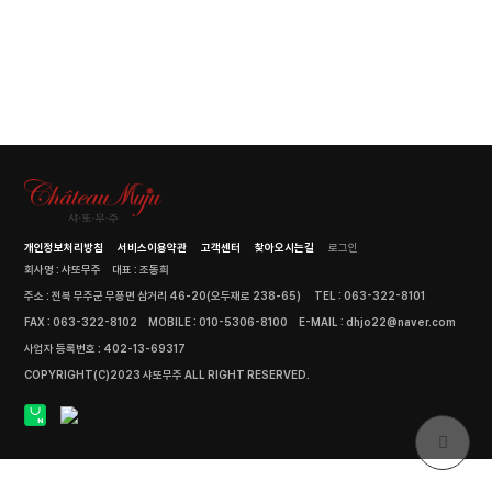
개인정보처리방침
서비스이용약관
고객센터
찾아오시는길
로그인
회사명 : 샤또무주
대표 : 조동희
주소 : 전북 무주군 무풍면 삼거리 46-20(오두재로 238-65)
TEL : 063-322-8101
FAX : 063-322-8102
MOBILE : 010-5306-8100
E-MAIL : dhjo22@naver.com
사업자 등록번호 : 402-13-69317
COPYRIGHT(C)2023 샤또무주 ALL RIGHT RESERVED.