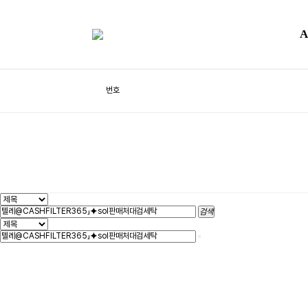
Community
공지사항
Q&A
A
체험프로그램
갤러리
Q&A
Total 0건
1 페이지
번호
검색