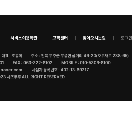
서비스이용약관
고객센터
찾아오시는길
로그
대표 : 조동희
주소 : 전북 무주군 무풍면 삼거리 46-20(오두재로 238-65)
01
FAX : 063-322-8102
MOBILE : 010-5306-8100
@naver.com
사업자 등록번호 : 402-13-69317
23 샤또무주 ALL RIGHT RESERVED.