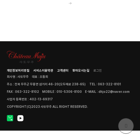
개인정보처리방침
서비스이용약관
고객센터
찾아오시는길
로그인
회사명 : 샤또무주
대표 : 조동희
주소 : 전북 무주군 무풍면 삼거리 46-20(오두재로 238-65)
TEL : 063-322-8101
FAX : 063-322-8102
MOBILE : 010-5306-8100
E-MAIL : dhjo22@naver.com
사업자 등록번호 : 402-13-69317
COPYRIGHT(C)2023 샤또무주 ALL RIGHT RESERVED.