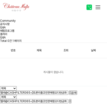
스토어 바로가기
Community
공지사항
Q&A
체험프로그램
갤러리
Q&A
ABOUT
Total 0건
1 페이지
번호
제목
조회
날짜
PRODUCT
COMMUNITY
게시물이 없습니다.
검색