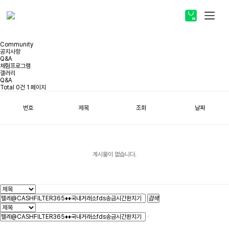
스토어 바로가기
Community
공지사항
Q&A
체험프로그램
갤러리
Q&A
ABOUT
Total 0건
1 페이지
번호
제목
조회
날짜
PRODUCT
COMMUNITY
게시물이 없습니다.
검색