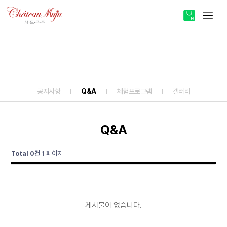
스토어 바로가기
Community
ABOUT
공지사항
Q&A
체험프로그램
갤러리
PRODUCT
COMMUNITY
Q&A
Total 0건
1 페이지
게시물이 없습니다.